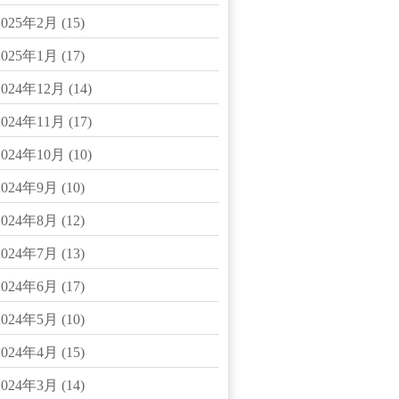
2025年2月
(15)
2025年1月
(17)
2024年12月
(14)
2024年11月
(17)
2024年10月
(10)
2024年9月
(10)
2024年8月
(12)
2024年7月
(13)
2024年6月
(17)
2024年5月
(10)
2024年4月
(15)
2024年3月
(14)