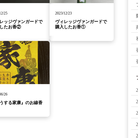
12/25
2023/12/23
レッジヴァンガードで
ヴィレッジヴァンガードで
したお香②
購入したお香①
06/26
うする家康』のお線香