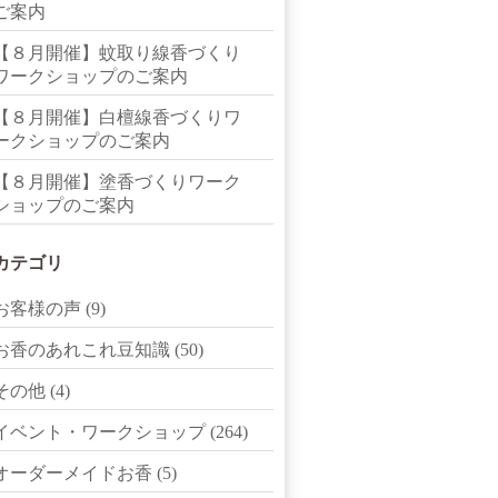
ご案内
【８月開催】蚊取り線香づくり
ワークショップのご案内
【８月開催】白檀線香づくりワ
ークショップのご案内
【８月開催】塗香づくりワーク
ショップのご案内
カテゴリ
お客様の声
(9)
お香のあれこれ豆知識
(50)
その他
(4)
イベント・ワークショップ
(264)
オーダーメイドお香
(5)