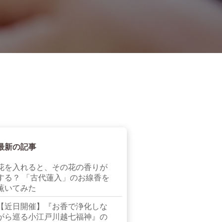
最新の記事
花を入れると、その花の香りが
する？ 「古代蓮入」のお線香を
薫いてみた
【近日開催】『お香で浄化しな
がら巡る小江戸川越七福神』の