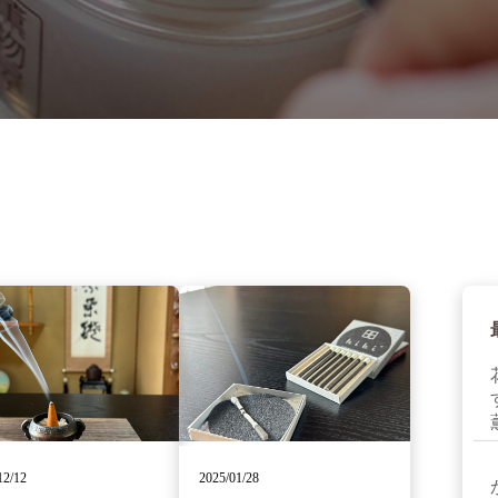
12/12
2025/01/28