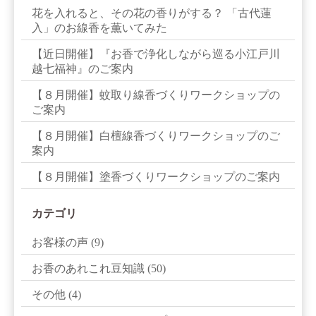
花を入れると、その花の香りがする？ 「古代蓮
入」のお線香を薫いてみた
【近日開催】『お香で浄化しながら巡る小江戸川
越七福神』のご案内
【８月開催】蚊取り線香づくりワークショップの
ご案内
【８月開催】白檀線香づくりワークショップのご
案内
【８月開催】塗香づくりワークショップのご案内
カテゴリ
お客様の声
(9)
お香のあれこれ豆知識
(50)
その他
(4)