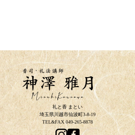
礼と香 まとい
埼玉県川越市仙波町3-8-19
TEL&FAX 049-265-8878