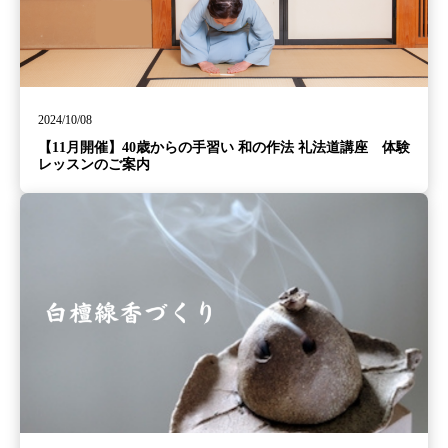
2024/10/08
【11月開催】40歳からの手習い 和の作法 礼法道講座 体験
レッスンのご案内