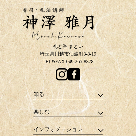
礼と香 まとい
埼玉県川越市仙波町3-8-19
TEL&FAX 049-265-8878
知る
楽しむ
インフォメーション