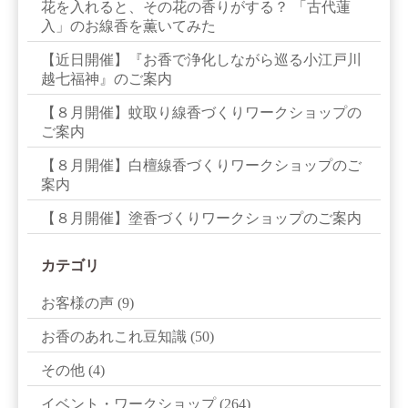
花を入れると、その花の香りがする？ 「古代蓮
入」のお線香を薫いてみた
【近日開催】『お香で浄化しながら巡る小江戸川
越七福神』のご案内
【８月開催】蚊取り線香づくりワークショップの
ご案内
【８月開催】白檀線香づくりワークショップのご
案内
【８月開催】塗香づくりワークショップのご案内
カテゴリ
お客様の声
(9)
お香のあれこれ豆知識
(50)
その他
(4)
イベント・ワークショップ
(264)