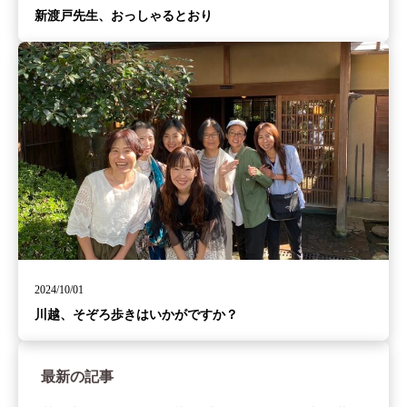
新渡戸先生、おっしゃるとおり
2024/10/01
川越、そぞろ歩きはいかがですか？
最新の記事