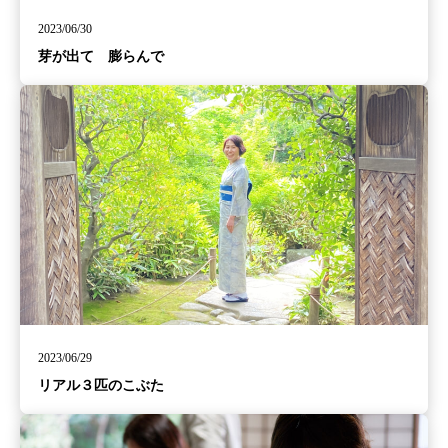
2023/06/30
芽が出て 膨らんで
2023/06/29
リアル３匹のこぶた