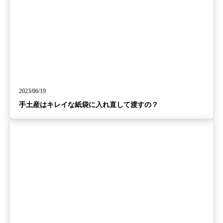
2023/06/19
手土産はキレイな紙袋に入れ直して渡すの？