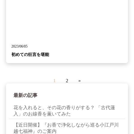
2023/06/05
初めての狂言を堪能
1
2
»
最新の記事
花を入れると、その花の香りがする？ 「古代蓮
入」のお線香を薫いてみた
【近日開催】『お香で浄化しながら巡る小江戸川
越七福神』のご案内