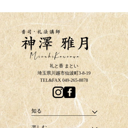
礼と香 まとい
埼玉県川越市仙波町3-8-19
TEL&FAX 049-265-8878
知る
楽しむ