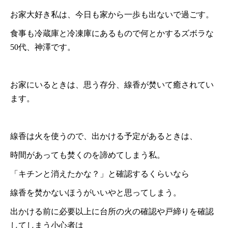
お家大好き私は、今日も家から一歩も出ないで過ごす。
食事も冷蔵庫と冷凍庫にあるもので何とかするズボラな
50代、神澤です。
お家にいるときは、思う存分、線香が焚いて癒されてい
ます。
線香は火を使うので、出かける予定があるときは、
時間があっても焚くのを諦めてしまう私。
「キチンと消えたかな？」と確認するくらいなら
線香を焚かないほうがいいやと思ってしまう。
出かける前に必要以上に台所の火の確認や戸締りを確認
してしまう小心者は