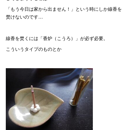
「もう今日は家から出ません！」という時にしか線香を
焚けないのです…
線香を焚くには「香炉（こうろ）」が必ず必要。
こういうタイプのものとか