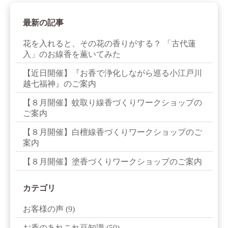
最新の記事
花を入れると、その花の香りがする？ 「古代蓮
入」のお線香を薫いてみた
【近日開催】『お香で浄化しながら巡る小江戸川
越七福神』のご案内
【８月開催】蚊取り線香づくりワークショップの
ご案内
【８月開催】白檀線香づくりワークショップのご
案内
【８月開催】塗香づくりワークショップのご案内
カテゴリ
お客様の声
(9)
お香のあれこれ豆知識
(50)