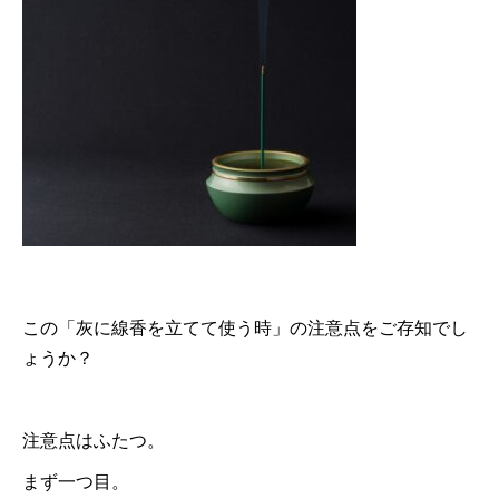
この「灰に線香を立てて使う時」の注意点をご存知でし
ょうか？
注意点はふたつ。
まず一つ目。