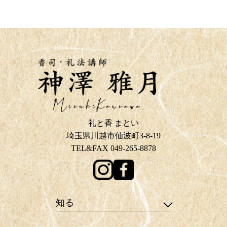
礼と香 まとい
埼玉県川越市仙波町3-8-19
TEL&FAX 049-265-8878
知る