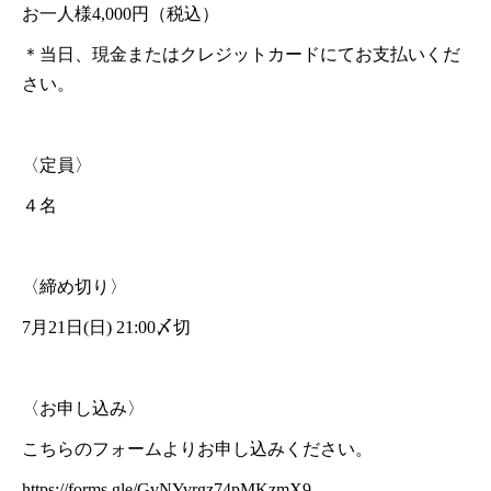
お一人様4,000円（税込）
＊当日、現金またはクレジットカードにてお支払いくだ
さい。
〈定員〉
４名
〈締め切り〉
7月21日(日) 21:00〆切
〈お申し込み〉
こちらのフォームよりお申し込みください。
https://forms.gle/GvNYvrgz74pMKzmX9