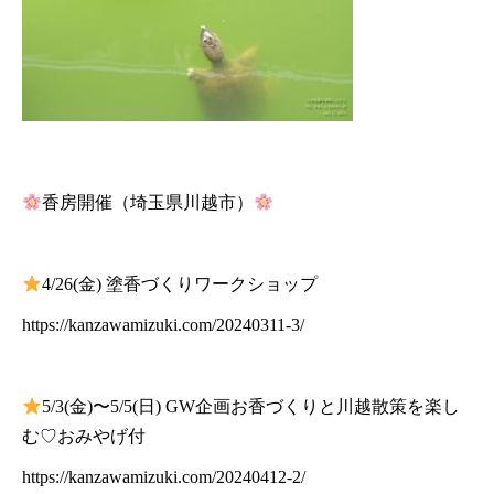
香房開催（埼玉県川越市）
4/26(金) 塗香づくりワークショップ
https://kanzawamizuki.com/20240311-3/
5/3(金)〜5/5(日) GW企画お香づくりと川越散策を楽し
む♡おみやげ付
https://kanzawamizuki.com/20240412-2/