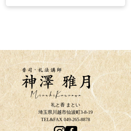
礼と香 まとい
埼玉県川越市仙波町3-8-19
TEL&FAX 049-265-8878