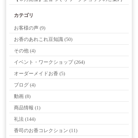
カテゴリ
お客様の声
(9)
お香のあれこれ豆知識
(50)
その他
(4)
イベント・ワークショップ
(264)
オーダーメイドお香
(5)
ブログ
(4)
動画
(8)
商品情報
(1)
礼法
(144)
香司のお香コレクション
(11)