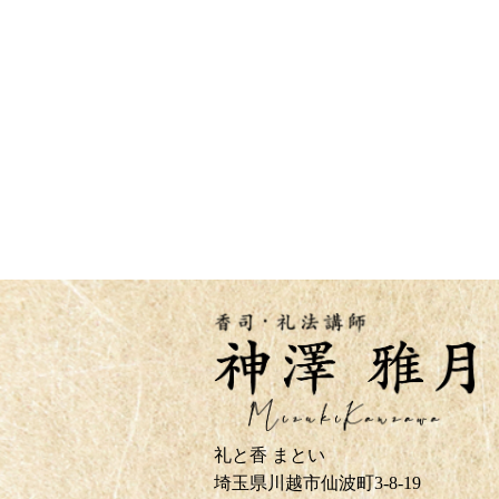
礼と香 まとい
埼玉県川越市仙波町3-8-19