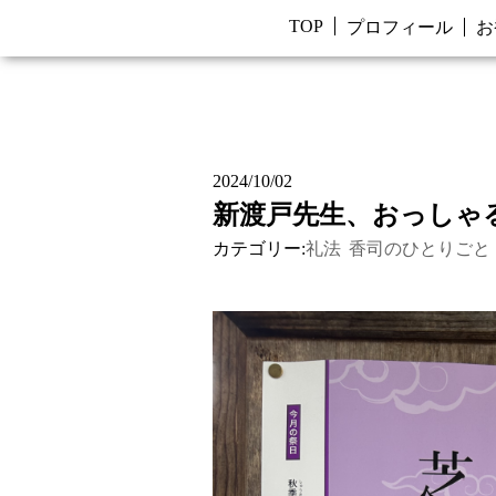
TOP
プロフィール
お
2024/10/02
新渡戸先生、おっしゃ
カテゴリー:
礼法
香司のひとりごと