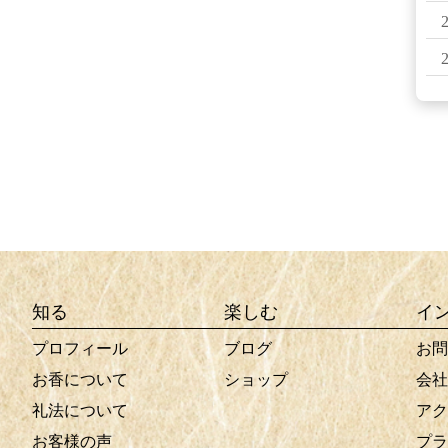
知る
楽しむ
イ
プロフィール
ブログ
お問
お香について
ショップ
会社
礼法について
アク
お客様の声
プラ