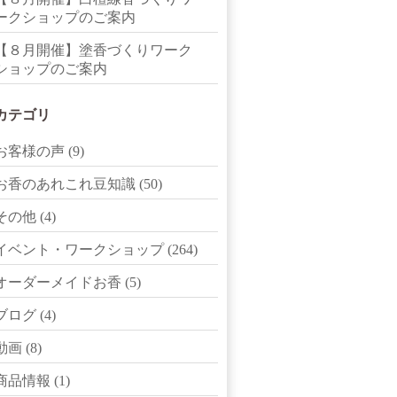
ークショップのご案内
【８月開催】塗香づくりワーク
ショップのご案内
カテゴリ
お客様の声
(9)
お香のあれこれ豆知識
(50)
その他
(4)
イベント・ワークショップ
(264)
オーダーメイドお香
(5)
ブログ
(4)
動画
(8)
商品情報
(1)