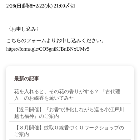
2/26(日)開催⇨2/22(水) 21:00〆切
〈お申し込み〉
こちらのフォームよりお申し込みください。
https://forms.gle/CQ5gniKJBnBNxUMv5
最新の記事
花を入れると、その花の香りがする？ 「古代蓮
入」のお線香を薫いてみた
【近日開催】『お香で浄化しながら巡る小江戸川
越七福神』のご案内
【８月開催】蚊取り線香づくりワークショップの
ご案内