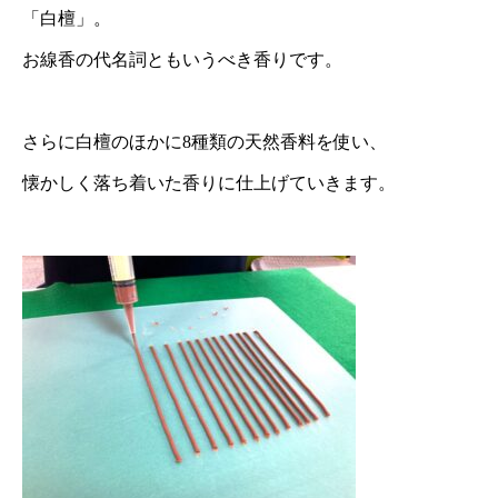
「白檀」。
お線香の代名詞ともいうべき香りです。
さらに白檀のほかに8種類の天然香料を使い、
懐かしく落ち着いた香りに仕上げていきます。