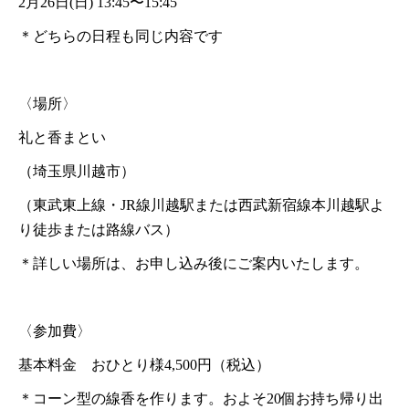
2月26日(日) 13:45〜15:45
＊どちらの日程も同じ内容です
〈場所〉
礼と香まとい
（埼玉県川越市）
（東武東上線・JR線川越駅または西武新宿線本川越駅よ
り徒歩または路線バス）
＊詳しい場所は、お申し込み後にご案内いたします。
〈参加費〉
基本料金 おひとり様4,500円（税込）
＊コーン型の線香を作ります。およそ20個お持ち帰り出