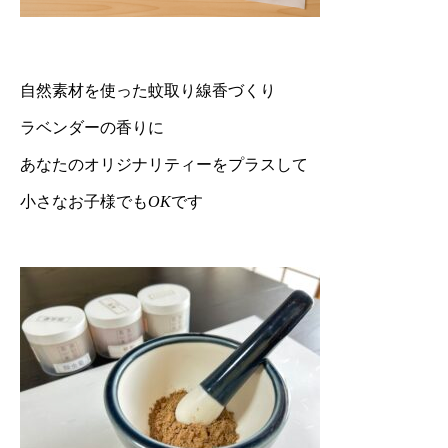
自然素材を使った蚊取り線香づくり
ラベンダーの香りに
あなたのオリジナリティーをプラスして
小さなお子様でも
OK
です