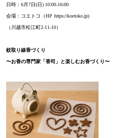
日時：6月7日(日) 10:00-16:00
会場：コエトコ（HP
https://koetoko.jp
)
（川越市松江町2-11-10）
蚊取り線香づくり
〜お香の専門家「香司」と楽しむお香づくり〜