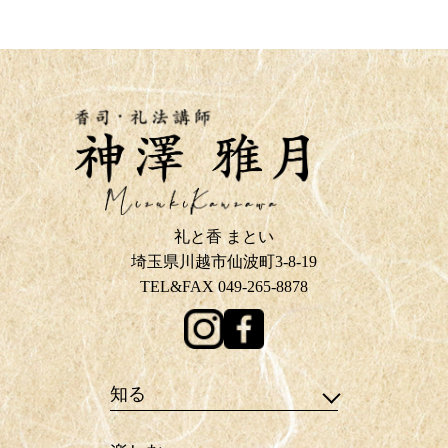
礼と香 まとい
埼玉県川越市仙波町3-8-19
TEL&FAX 049-265-8878
知る