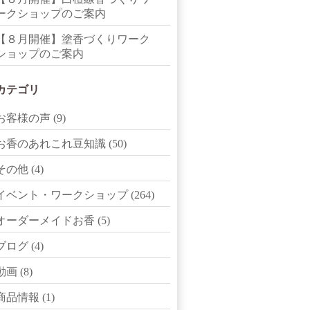
ークショップのご案内
【８月開催】塗香づくりワーク
ショップのご案内
カテゴリ
お客様の声
(9)
お香のあれこれ豆知識
(50)
その他
(4)
イベント・ワークショップ
(264)
オーダーメイドお香
(5)
ブログ
(4)
動画
(8)
商品情報
(1)