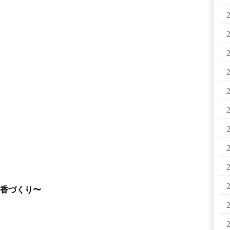
香づくり〜