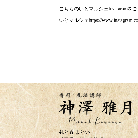
こちらのいとマルシェInstagram
いとマルシェ
https://www.instagram.c
礼と香 まとい