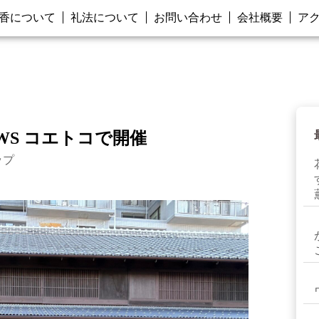
香について
礼法について
お問い合わせ
会社概要
ア
香WS コエトコで開催
ップ