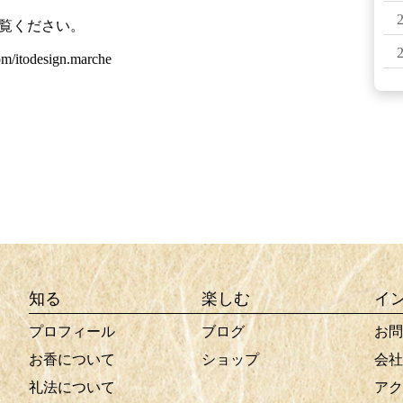
をご覧ください。
om/itodesign.marche
知る
楽しむ
イ
プロフィール
ブログ
お問
お香について
ショップ
会社
礼法について
アク