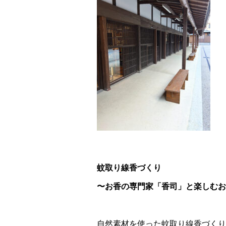
蚊取り線香づくり
〜お香の専門家「香司」と楽しむお
自然素材を使った蚊取り線香づくり