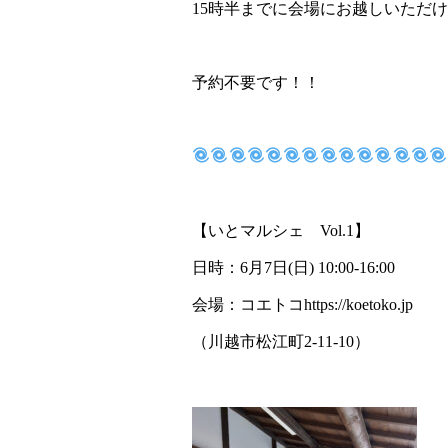
15時半までに会場にお越しいただ
予約不要です！！
【いとマルシェ Vol.1】
日時：6月7日(日) 10:00-16:00
会場：コエトコ
https://koetoko.jp
（川越市松江町2-11-10）