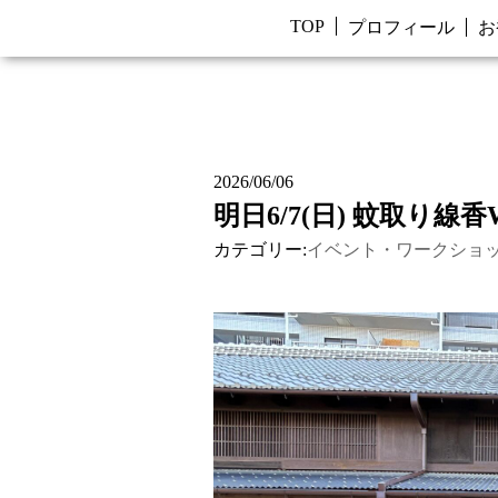
TOP
プロフィール
お
2026/06/06
明日6/7(日) 蚊取り線
カテゴリー:
イベント・ワークショ