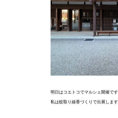
明日はコエトコでマルシェ開催です
私は蚊取り線香づくりで出展します