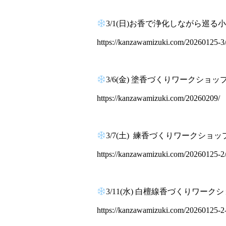
3/1(日)お香で浄化しながら巡
https://kanzawamizuki.com/20260125-3
3/6(金) 塗香づくりワークショッ
https://kanzawamizuki.com/20260209/
3/7(土) 練香づくりワークショッ
https://kanzawamizuki.com/20260125-2
3/11(水) 白檀線香づくりワーク
https://kanzawamizuki.com/20260125-2