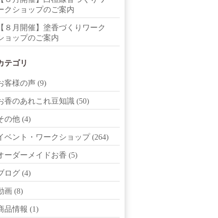
ークショップのご案内
【８月開催】塗香づくりワーク
ショップのご案内
カテゴリ
お客様の声
(9)
お香のあれこれ豆知識
(50)
その他
(4)
イベント・ワークショップ
(264)
オーダーメイドお香
(5)
ブログ
(4)
動画
(8)
商品情報
(1)