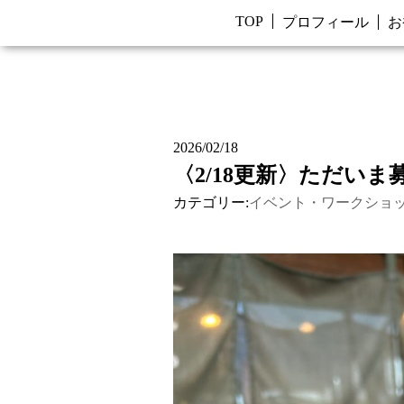
TOP
プロフィール
お
2026/02/18
〈2/18更新〉ただい
カテゴリー:
イベント・ワークショ