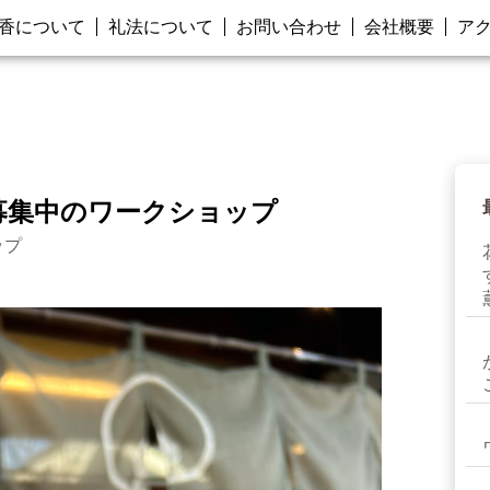
香について
礼法について
お問い合わせ
会社概要
ア
ま募集中のワークショップ
ップ