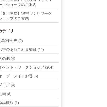
ークショップのご案内
【８月開催】塗香づくりワーク
ショップのご案内
カテゴリ
お客様の声
(9)
お香のあれこれ豆知識
(50)
その他
(4)
イベント・ワークショップ
(264)
オーダーメイドお香
(5)
ブログ
(4)
動画
(8)
商品情報
(1)