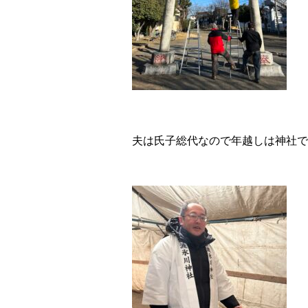
夫は氏子総代なので年越しは神社で