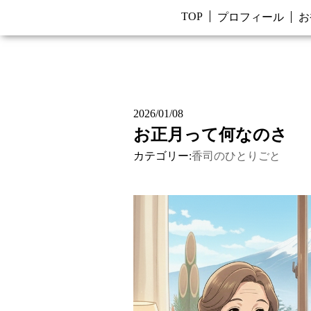
TOP
プロフィール
お
2026/01/08
お正月って何なのさ
カテゴリー:
香司のひとりごと