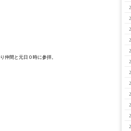
り仲間と元日０時に参拝。