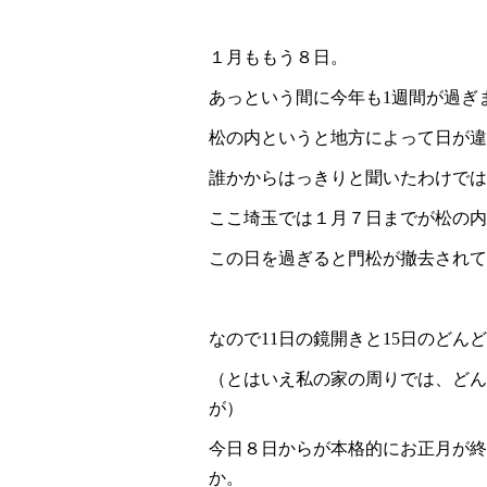
１月ももう８日。
あっという間に今年も1週間が過ぎ
松の内というと地方によって日が違
誰かからはっきりと聞いたわけでは
ここ埼玉では１月７日までが松の内
この日を過ぎると門松が撤去されて
なので11日の鏡開きと15日のど
（とはいえ私の家の周りでは、どん
が）
今日８日からが本格的にお正月が終
か。