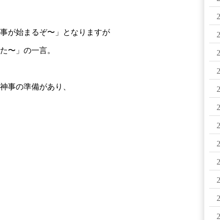
事が始まるぞ〜」となりますが
た〜」の一言。
神事の準備があり、