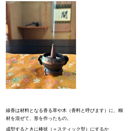
線香は材料となる香る草や木（香料と呼びます）に、糊
材を混ぜて、形を作ったもの。
成型するときに棒状（＝スティック型）にするか