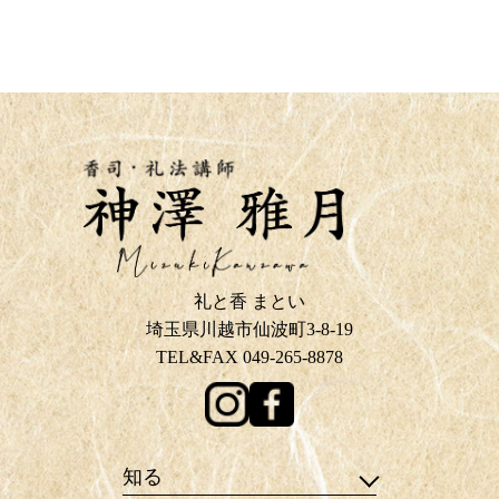
礼と香 まとい
埼玉県川越市仙波町3-8-19
TEL&FAX 049-265-8878
知る