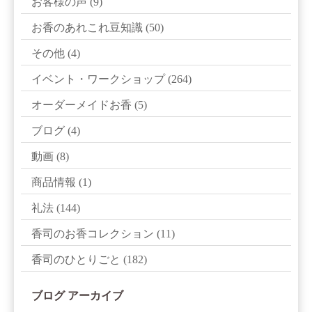
お客様の声
(9)
お香のあれこれ豆知識
(50)
その他
(4)
イベント・ワークショップ
(264)
オーダーメイドお香
(5)
ブログ
(4)
動画
(8)
商品情報
(1)
礼法
(144)
香司のお香コレクション
(11)
香司のひとりごと
(182)
ブログ アーカイブ