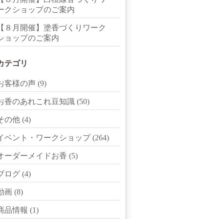
ークショップのご案内
【８月開催】塗香づくりワーク
ショップのご案内
カテゴリ
お客様の声
(9)
お香のあれこれ豆知識
(50)
その他
(4)
イベント・ワークショップ
(264)
オーダーメイドお香
(5)
ブログ
(4)
動画
(8)
商品情報
(1)