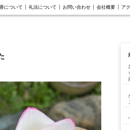
香について
礼法について
お問い合わせ
会社概要
ア
た