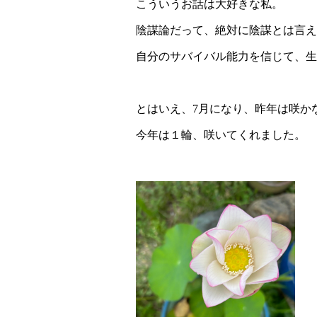
こういうお話は大好きな私。
陰謀論だって、絶対に陰謀とは言え
自分のサバイバル能力を信じて、生
とはいえ、7月になり、昨年は咲か
今年は１輪、咲いてくれました。