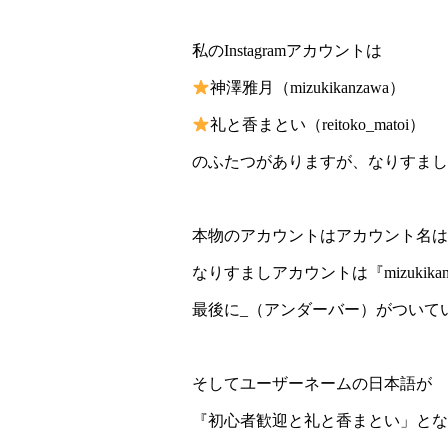
私のInstagramアカウントは
神澤雅月（mizukikanzawa）
礼と香まとい（reitoko_matoi）
のふたつがありますが、なりすまし
本物のアカウントはアカウント名は『miz
なりすましアカウントは『mizukika
最後に_（アンダーバー）がついて
そしてユーザーネームの日本語が
『初心者歓迎と礼と香まとい」とな