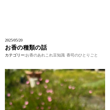
2025/05/20
お香の種類の話
カテゴリー:
お香のあれこれ豆知識
香司のひとりごと