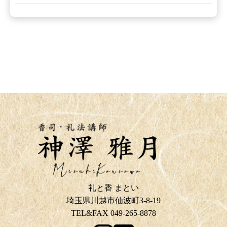
礼と香 まとい
埼玉県川越市仙波町3-8-19
TEL&FAX 049-265-8878