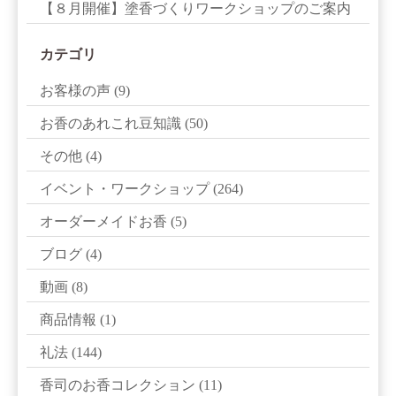
【８月開催】塗香づくりワークショップのご案内
カテゴリ
お客様の声
(9)
お香のあれこれ豆知識
(50)
その他
(4)
イベント・ワークショップ
(264)
オーダーメイドお香
(5)
ブログ
(4)
動画
(8)
商品情報
(1)
礼法
(144)
香司のお香コレクション
(11)