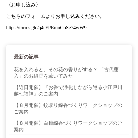
〈お申し込み〉
こちらのフォームよりお申し込みください。
https://forms.gle/q4sFPEmuCoSe74wW9
最新の記事
花を入れると、その花の香りがする？ 「古代蓮
入」のお線香を薫いてみた
【近日開催】『お香で浄化しながら巡る小江戸川
越七福神』のご案内
【８月開催】蚊取り線香づくりワークショップの
ご案内
【８月開催】白檀線香づくりワークショップのご
案内