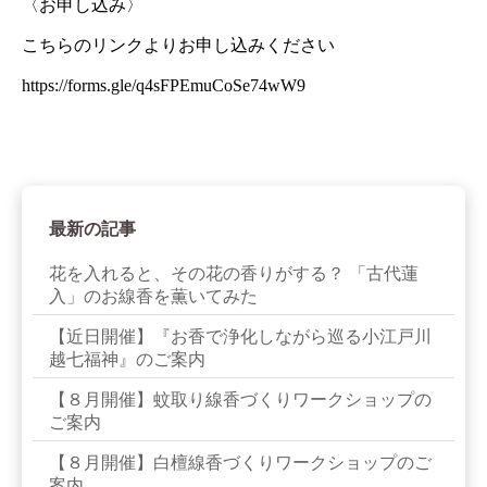
〈お申し込み〉
こちらのリンクよりお申し込みください
https://forms.gle/q4sFPEmuCoSe74wW9
最新の記事
花を入れると、その花の香りがする？ 「古代蓮
入」のお線香を薫いてみた
【近日開催】『お香で浄化しながら巡る小江戸川
越七福神』のご案内
【８月開催】蚊取り線香づくりワークショップの
ご案内
【８月開催】白檀線香づくりワークショップのご
案内