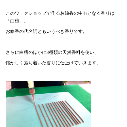
このワークショップで作るお線香の中心となる香りは
「白檀」。
お線香の代名詞ともいうべき香りです。
さらに白檀のほかに8種類の天然香料を使い、
懐かしく落ち着いた香りに仕上げていきます。