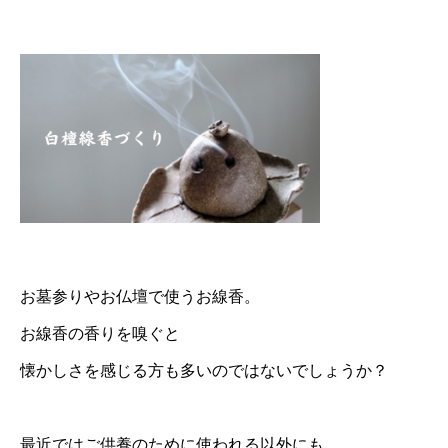
お墓参りやお仏壇で使うお線香。
お線香の香りを嗅ぐと
懐かしさを感じる方も多いのではないでしょうか？
最近ではご供養のために使われる以外にも