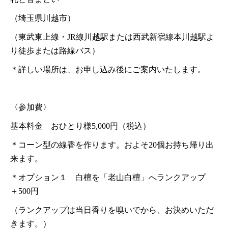
（埼玉県川越市）
（東武東上線・JR線川越駅または西武新宿線本川越駅よ
り徒歩または路線バス）
＊詳しい場所は、お申し込み後にご案内いたします。
〈参加費〉
基本料金 おひとり様5,000円（税込）
＊コーン型の線香を作ります。およそ20個お持ち帰り出
来ます。
＊オプション１ 白檀を「老山白檀」へランクアップ
＋500円
（ランクアップは当日香りを嗅いでから、お決めいただ
きます。）