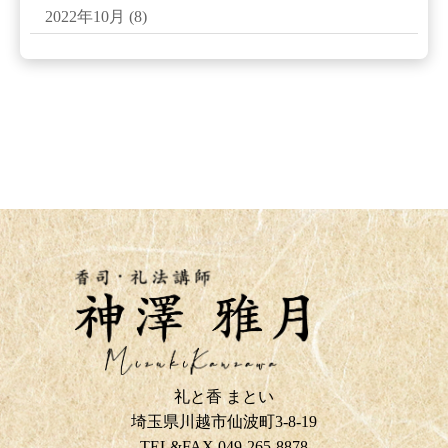
2022年10月
(8)
礼と香 まとい
埼玉県川越市仙波町3-8-19
TEL&FAX 049-265-8878