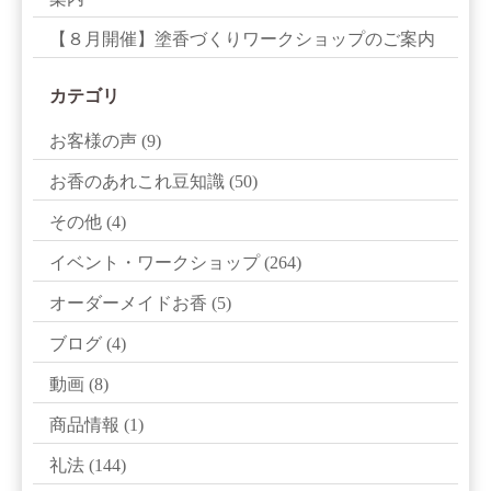
【８月開催】塗香づくりワークショップのご案内
カテゴリ
お客様の声
(9)
お香のあれこれ豆知識
(50)
その他
(4)
イベント・ワークショップ
(264)
オーダーメイドお香
(5)
ブログ
(4)
動画
(8)
商品情報
(1)
礼法
(144)