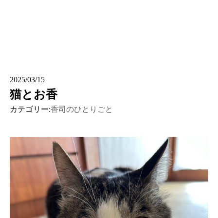
2025/03/15
猫とお香
カテゴリー:
香司のひとりごと