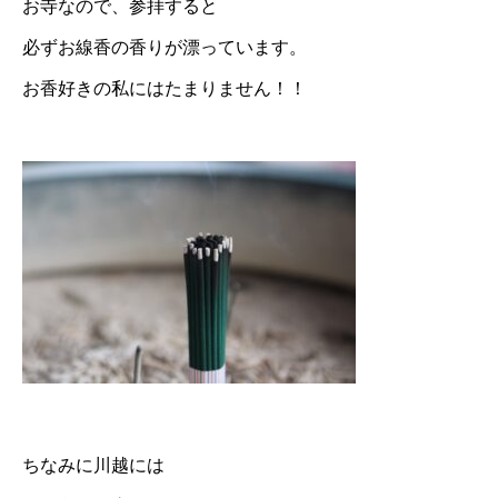
お寺なので、参拝すると
必ずお線香の香りが漂っています。
お香好きの私にはたまりません！！
ちなみに川越には