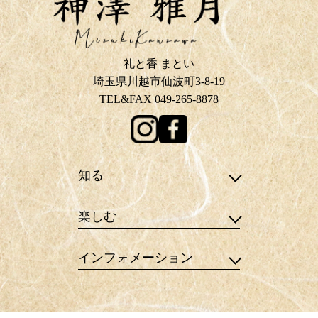
礼と香 まとい
埼玉県川越市仙波町3-8-19
TEL&FAX 049-265-8878
知る
楽しむ
インフォメーション