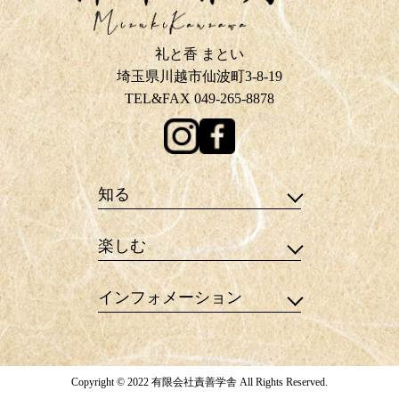
礼と香 まとい
埼玉県川越市仙波町3-8-19
TEL&FAX 049-265-8878
知る
楽しむ
インフォメーション
Copyright © 2022 有限会社責善学舎 All Rights Reserved.