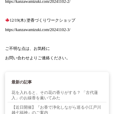
https://kanzawamizuki.com/20241102-2/
12/19(木) 塗香づくりワークショップ
https://kanzawamizuki.com/20241102-3/
ご不明な点は、お気軽に
お問い合わせよりご連絡ください。
最新の記事
花を入れると、その花の香りがする？ 「古代蓮
入」のお線香を薫いてみた
【近日開催】『お香で浄化しながら巡る小江戸川
越七福神』のご案内