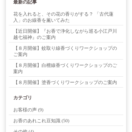
最新の記事
花を入れると、その花の香りがする？ 「古代蓮
入」のお線香を薫いてみた
【近日開催】『お香で浄化しながら巡る小江戸川
越七福神』のご案内
【８月開催】蚊取り線香づくりワークショップの
ご案内
【８月開催】白檀線香づくりワークショップのご
案内
【８月開催】塗香づくりワークショップのご案内
カテゴリ
お客様の声
(9)
お香のあれこれ豆知識
(50)
その他
(4)