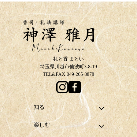
礼と香 まとい
埼玉県川越市仙波町3-8-19
TEL&FAX 049-265-8878
知る
楽しむ