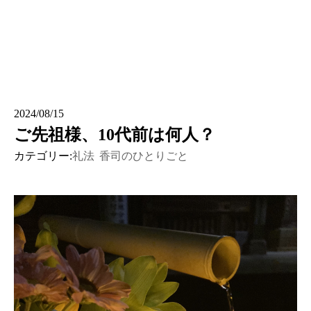
2024/08/15
ご先祖様、10代前は何人？
カテゴリー:
礼法
香司のひとりごと