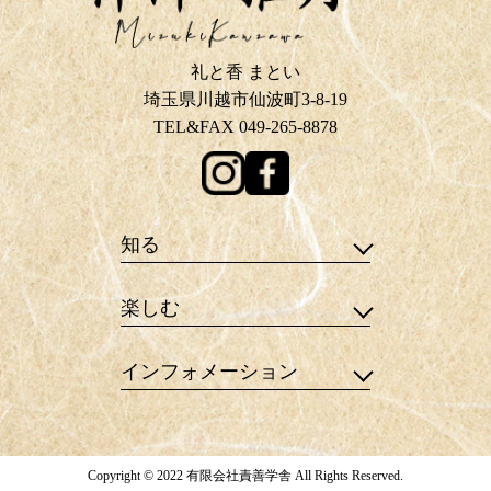
礼と香 まとい
埼玉県川越市仙波町3-8-19
TEL&FAX 049-265-8878
知る
楽しむ
インフォメーション
Copyright © 2022 有限会社責善学舎 All Rights Reserved.