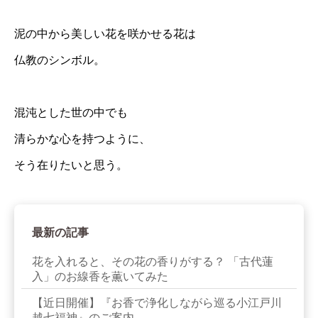
泥の中から美しい花を咲かせる花は
仏教のシンボル。
混沌とした世の中でも
清らかな心を持つように、
そう在りたいと思う。
最新の記事
花を入れると、その花の香りがする？ 「古代蓮
入」のお線香を薫いてみた
【近日開催】『お香で浄化しながら巡る小江戸川
越七福神』のご案内