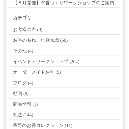
【８月開催】塗香づくりワークショップのご案内
カテゴリ
お客様の声
(9)
お香のあれこれ豆知識
(50)
その他
(4)
イベント・ワークショップ
(264)
オーダーメイドお香
(5)
ブログ
(4)
動画
(8)
商品情報
(1)
礼法
(144)
香司のお香コレクション
(11)