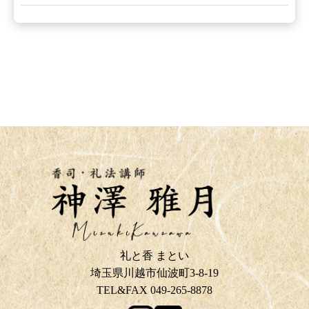
礼と香 まとい
埼玉県川越市仙波町3-8-19
TEL&FAX 049-265-8878