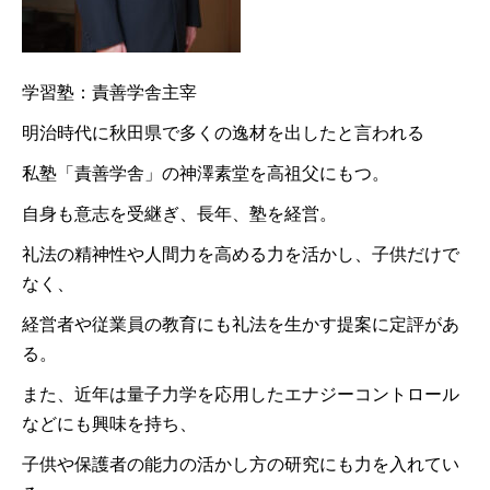
学習塾：責善学舎主宰
明治時代に秋田県で多くの逸材を出したと言われる
私塾「責善学舎」の神澤素堂を高祖父にもつ。
自身も意志を受継ぎ、長年、塾を経営。
礼法の精神性や人間力を高める力を活かし、子供だけで
なく、
経営者や従業員の教育にも礼法を生かす提案に定評があ
る。
また、近年は量子力学を応用したエナジーコントロール
などにも興味を持ち、
子供や保護者の能力の活かし方の研究にも力を入れてい