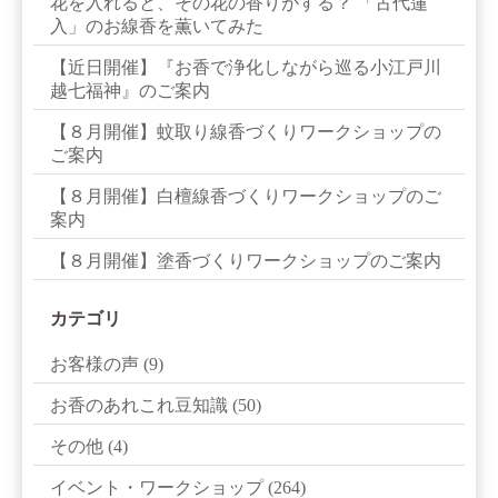
花を入れると、その花の香りがする？ 「古代蓮
入」のお線香を薫いてみた
【近日開催】『お香で浄化しながら巡る小江戸川
越七福神』のご案内
【８月開催】蚊取り線香づくりワークショップの
ご案内
【８月開催】白檀線香づくりワークショップのご
案内
【８月開催】塗香づくりワークショップのご案内
カテゴリ
お客様の声
(9)
お香のあれこれ豆知識
(50)
その他
(4)
イベント・ワークショップ
(264)