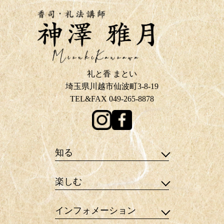
礼と香 まとい
埼玉県川越市仙波町3-8-19
TEL&FAX 049-265-8878
知る
楽しむ
インフォメーション