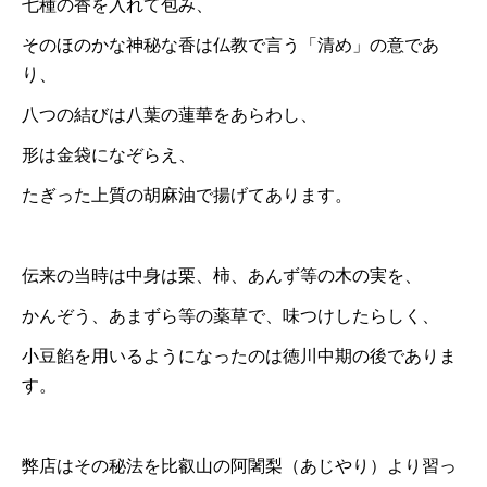
七種の香を入れて包み、
そのほのかな神秘な香は仏教で言う「清め」の意であ
り、
八つの結びは八葉の蓮華をあらわし、
形は金袋になぞらえ、
たぎった上質の胡麻油で揚げてあります。
伝来の当時は中身は栗、柿、あんず等の木の実を、
かんぞう、あまずら等の薬草で、味つけしたらしく、
小豆餡を用いるようになったのは徳川中期の後でありま
す。
弊店はその秘法を比叡山の阿闍梨（あじやり）より習っ