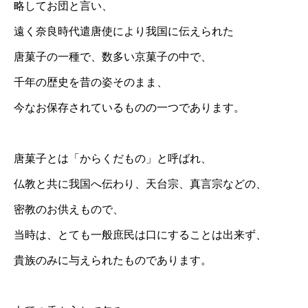
略してお団と言い、
遠く奈良時代遣唐使により我国に伝えられた
唐菓子の一種で、数多い京菓子の中で、
千年の歴史を昔の姿そのまま、
今なお保存されているものの一つであります。
唐菓子とは「からくだもの」と呼ばれ、
仏教と共に我国へ伝わり、天台宗、真言宗などの、
密教のお供えもので、
当時は、とても一般庶民は口にすることは出来ず、
貴族のみに与えられたものであります。