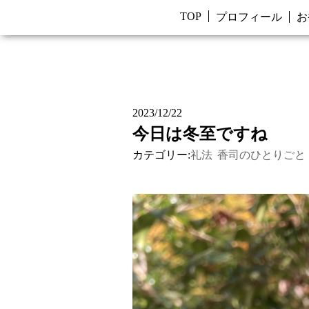
TOP
プロフィール
お
2023/12/22
今日は冬至ですね
カテゴリー:
礼法
香司のひとりごと