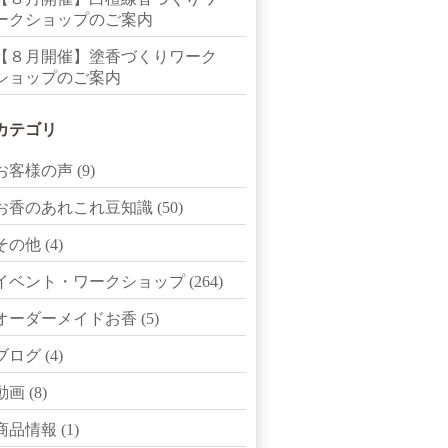
ークショップのご案内
【８月開催】塗香づくりワーク
ショップのご案内
カテゴリ
お客様の声
(9)
お香のあれこれ豆知識
(50)
その他
(4)
イベント・ワークショップ
(264)
オーダーメイドお香
(5)
ブログ
(4)
動画
(8)
商品情報
(1)