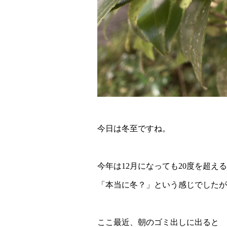
今日は冬至ですね。
今年は12月になっても20度を超え
「本当に冬？」という感じでしたが
ここ最近、朝のゴミ出しに出ると