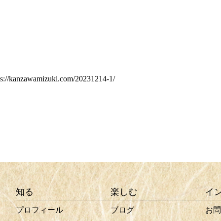
ps://kanzawamizuki.com/20231214-1/
知る
楽しむ
イ
プロフィール
ブログ
お問