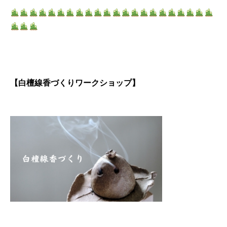
【白檀線香づくりワークショップ】