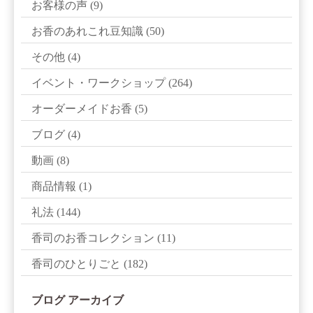
お客様の声
(9)
お香のあれこれ豆知識
(50)
その他
(4)
イベント・ワークショップ
(264)
オーダーメイドお香
(5)
ブログ
(4)
動画
(8)
商品情報
(1)
礼法
(144)
香司のお香コレクション
(11)
香司のひとりごと
(182)
ブログ アーカイブ