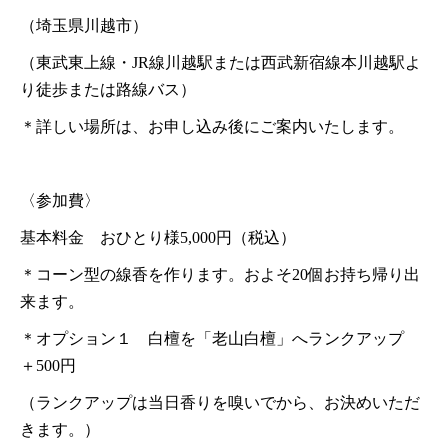
（埼玉県川越市）
（東武東上線・JR線川越駅または西武新宿線本川越駅よ
り徒歩または路線バス）
＊詳しい場所は、お申し込み後にご案内いたします。
〈参加費〉
基本料金 おひとり様5,000円（税込）
＊コーン型の線香を作ります。およそ20個お持ち帰り出
来ます。
＊オプション１ 白檀を「老山白檀」へランクアップ
＋500円
（ランクアップは当日香りを嗅いでから、お決めいただ
きます。）