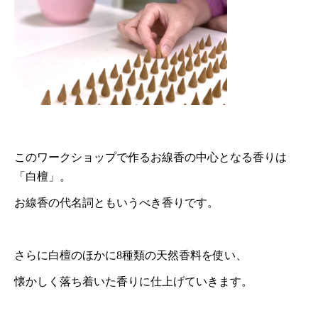
このワークショップで作るお線香の中心となる香りは
「白檀」。
お線香の代名詞ともいうべき香りです。
さらに白檀のほかに8種類の天然香料を使い、
懐かしく落ち着いた香りに仕上げていきます。