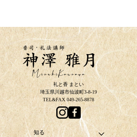
礼と香 まとい
埼玉県川越市仙波町3-8-19
TEL&FAX 049-265-8878
知る