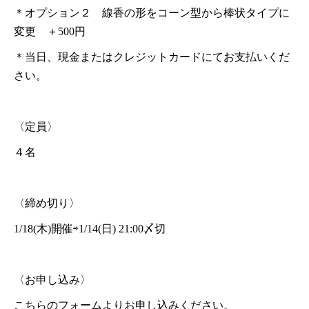
＊オプション２ 線香の形をコーン型から棒状タイプに
変更 ＋500円
＊当日、現金またはクレジットカードにてお支払いくだ
さい。
〈定員〉
４名
〈締め切り〉
1/18(木)開催⇨1/14(日) 21:00〆切
〈お申し込み〉
こちらのフォームよりお申し込みください。