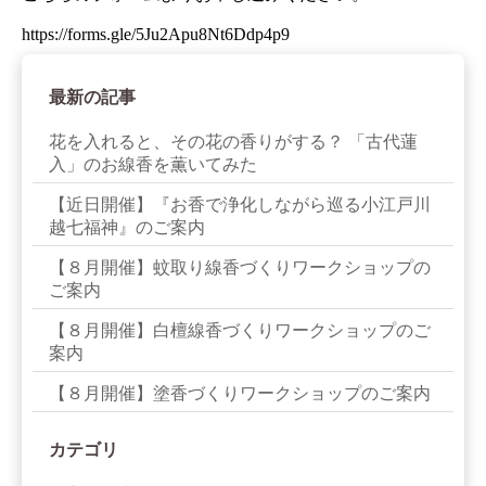
https://forms.gle/5Ju2Apu8Nt6Ddp4p9
最新の記事
花を入れると、その花の香りがする？ 「古代蓮
入」のお線香を薫いてみた
【近日開催】『お香で浄化しながら巡る小江戸川
越七福神』のご案内
【８月開催】蚊取り線香づくりワークショップの
ご案内
【８月開催】白檀線香づくりワークショップのご
案内
【８月開催】塗香づくりワークショップのご案内
カテゴリ