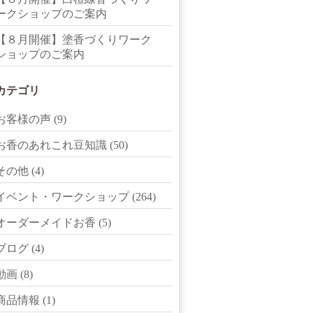
ークショップのご案内
【８月開催】塗香づくりワーク
ショップのご案内
カテゴリ
お客様の声
(9)
お香のあれこれ豆知識
(50)
その他
(4)
イベント・ワークショップ
(264)
オーダーメイドお香
(5)
ブログ
(4)
動画
(8)
商品情報
(1)