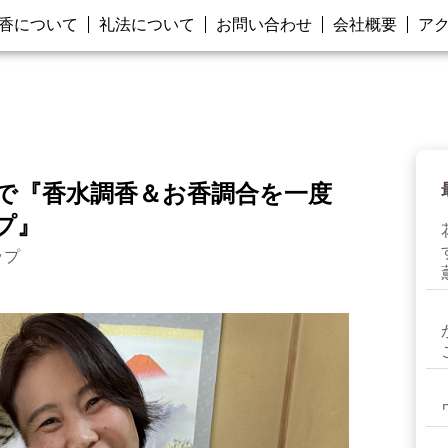
香について
礼法について
お問い合わせ
会社概要
ア
1まで『香水調香＆お香調合を一度
プ』
ップ