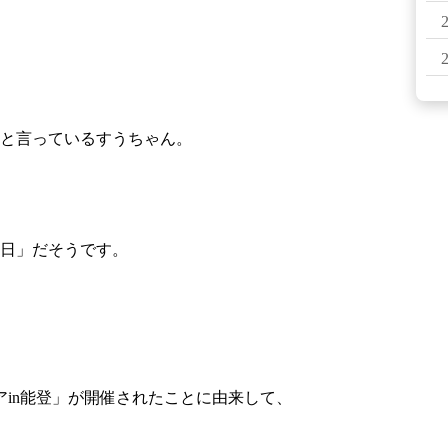
と言っているすうちゃん。
念日」だそうです。
アin能登」が開催されたことに由来して、