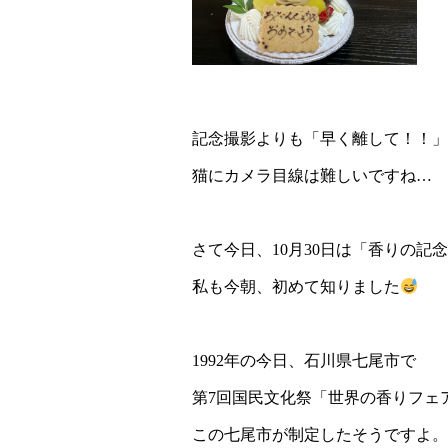
記念撮影よりも「早く離して！！」
猫にカメラ目線は難しいですね…
さて今日、10月30日は「香りの記
私も今朝、初めて知りました
1992年の今日、石川県七尾市で
第7回国民文化祭「世界の香りフェ
この七尾市が制定したそうですよ。