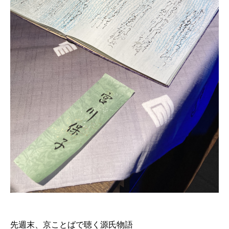
先週末、京ことばで聴く源氏物語