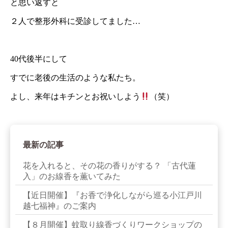
と思い返すと
２人で整形外科に受診してました…
40代後半にして
すでに老後の生活のような私たち。
よし、来年はキチンとお祝いしよう
（笑）
最新の記事
花を入れると、その花の香りがする？ 「古代蓮
入」のお線香を薫いてみた
【近日開催】『お香で浄化しながら巡る小江戸川
越七福神』のご案内
【８月開催】蚊取り線香づくりワークショップの