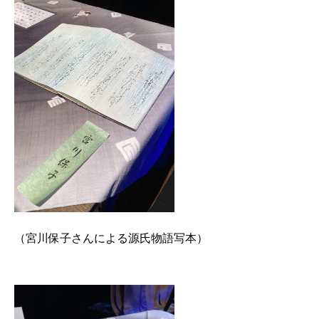
（宮川保子さんによる源氏物語写本）