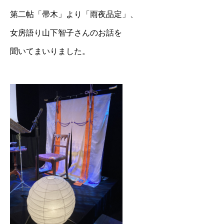
第二帖「帚木」より「雨夜品定」、
女房語り山下智子さんのお話を
聞いてまいりました。