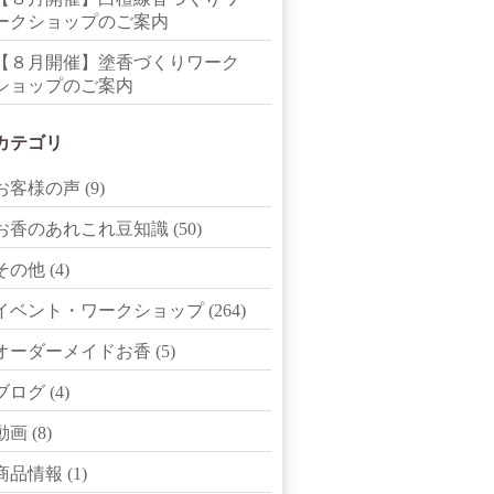
ークショップのご案内
【８月開催】塗香づくりワーク
ショップのご案内
カテゴリ
お客様の声
(9)
お香のあれこれ豆知識
(50)
その他
(4)
イベント・ワークショップ
(264)
オーダーメイドお香
(5)
ブログ
(4)
動画
(8)
商品情報
(1)