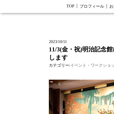
TOP
プロフィール
お
2023/10/11
11/3(金・祝)明治記
します
カテゴリー:
イベント・ワークショ