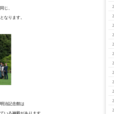
同じ、
となります。
明治記念館は
ている神殿があります。