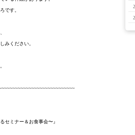
ろです。
、
しみください。
。
~~~~~~~~~~~~~~~~~~~~~~~~~~~~
るセミナー＆お食事会〜』