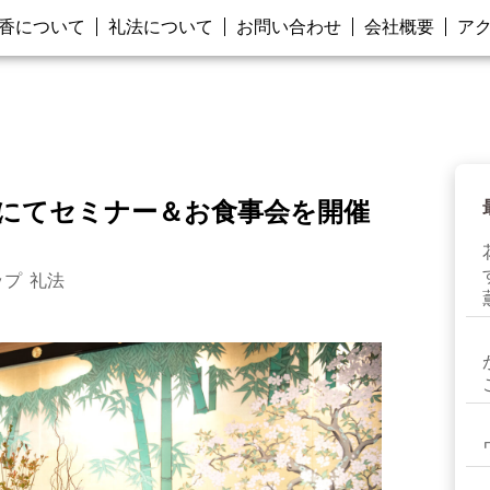
香について
礼法について
お問い合わせ
会社概要
ア
念館にてセミナー＆お食事会を開催
ップ
礼法