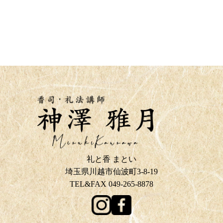
礼と香 まとい
埼玉県川越市仙波町3-8-19
TEL&FAX 049-265-8878