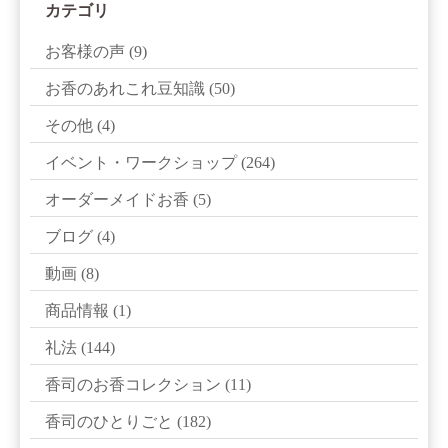
カテゴリ
お客様の声
(9)
お香のあれこれ豆知識
(50)
その他
(4)
イベント・ワークショップ
(264)
オーダーメイドお香
(5)
ブログ
(4)
動画
(8)
商品情報
(1)
礼法
(144)
香司のお香コレクション
(11)
香司のひとりごと
(182)