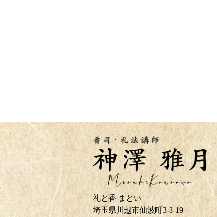
礼と香 まとい
埼玉県川越市仙波町3-8-19