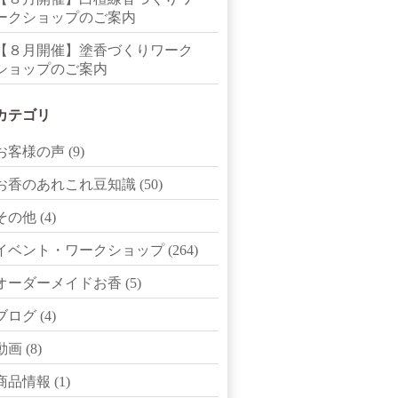
ークショップのご案内
【８月開催】塗香づくりワーク
ショップのご案内
カテゴリ
お客様の声
(9)
お香のあれこれ豆知識
(50)
その他
(4)
イベント・ワークショップ
(264)
オーダーメイドお香
(5)
ブログ
(4)
動画
(8)
商品情報
(1)