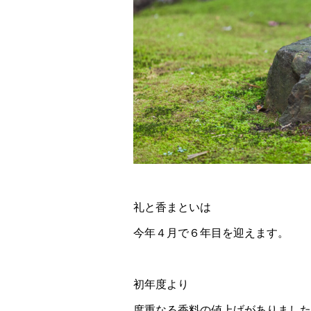
礼と香まといは
今年４月で６年目を迎えます。
初年度より
度重なる香料の値上げがありました