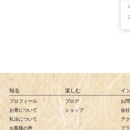
知る
楽しむ
イ
プロフィール
ブログ
お問
お香について
ショップ
会社
礼法について
アク
お客様の声
プラ