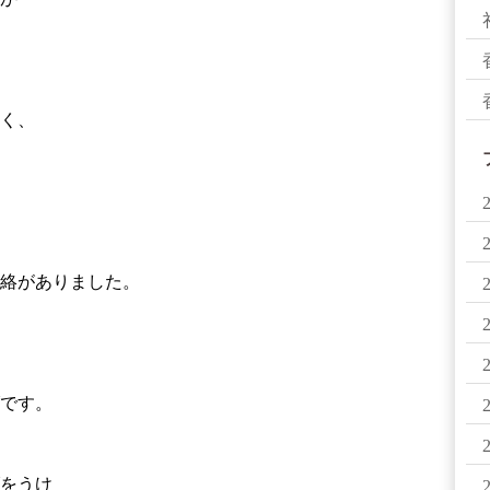
く、
絡がありました。
です。
をうけ