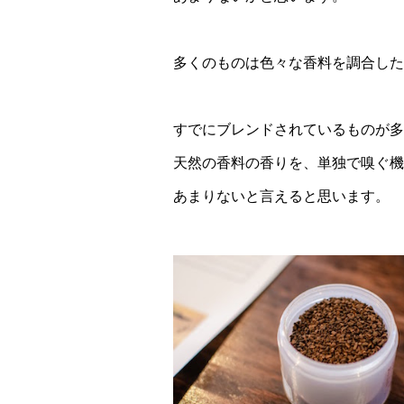
多くのものは色々な香料を調合した
すでにブレンドされているものが多
天然の香料の香りを、単独で嗅ぐ機
あまりないと言えると思います。