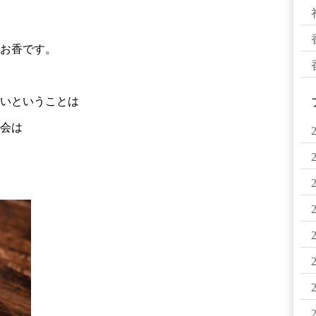
お香です。
いということは
会は