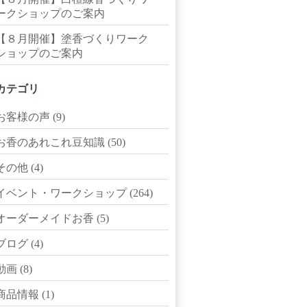
ークショップのご案内
【８月開催】塗香づくりワーク
ショップのご案内
カテゴリ
お客様の声
(9)
お香のあれこれ豆知識
(50)
その他
(4)
イベント・ワークショップ
(264)
オーダーメイドお香
(5)
ブログ
(4)
動画
(8)
商品情報
(1)