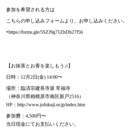
参加を希望される方は
こちらの申し込みフォームより、お申し込みください。
⇨
https://forms.gle/5SZJ9g71ZhDb27f56
【お抹茶とお香を楽しもう♫】
日時：12月2日(金) 14:00〜
場所：臨済宗建長寺派 常福寺
（神奈川県相模原市南区新戸2516）
HP：
http://www.jofukuji.or.jp/index.htm
参加費：4,500円〜
当日現金にてお支払いください。