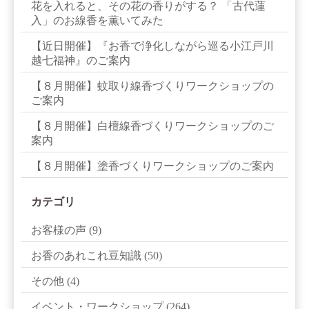
花を入れると、その花の香りがする？ 「古代蓮
入」のお線香を薫いてみた
【近日開催】『お香で浄化しながら巡る小江戸川
越七福神』のご案内
【８月開催】蚊取り線香づくりワークショップの
ご案内
【８月開催】白檀線香づくりワークショップのご
案内
【８月開催】塗香づくりワークショップのご案内
カテゴリ
お客様の声
(9)
お香のあれこれ豆知識
(50)
その他
(4)
イベント・ワークショップ
(264)