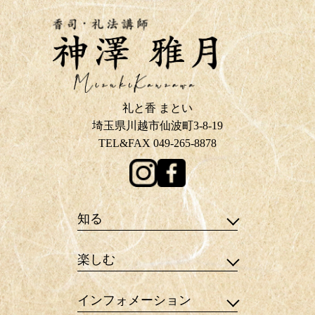
礼と香 まとい
埼玉県川越市仙波町3-8-19
TEL&FAX 049-265-8878
知る
楽しむ
インフォメーション