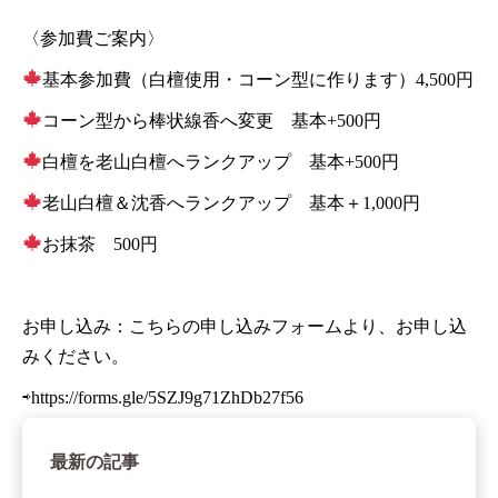
〈参加費ご案内〉
基本参加費（白檀使用・コーン型に作ります）4,500円
コーン型から棒状線香へ変更 基本+500円
白檀を老山白檀へランクアップ 基本+500円
老山白檀＆沈香へランクアップ 基本＋1,000円
お抹茶 500円
お申し込み：こちらの申し込みフォームより、お申し込
みください。
⇨
https://forms.gle/5SZJ9g71ZhDb27f56
最新の記事