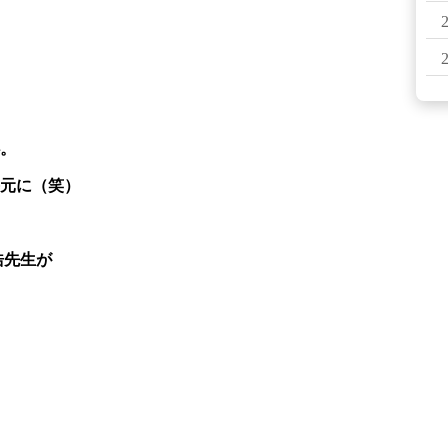
。
元に（笑）
浩先生が