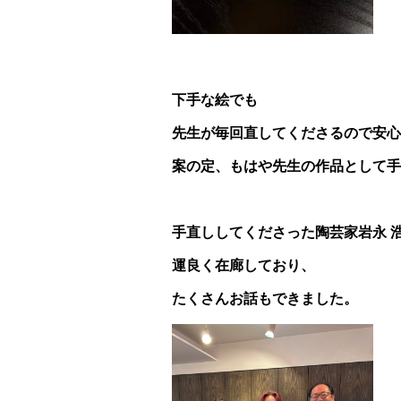
下手な絵でも
先生が毎回直してくださるので安心
案の定、もはや先生の作品として手
手直ししてくださった陶芸家岩永
運良く在廊しており、
たくさんお話もできました。