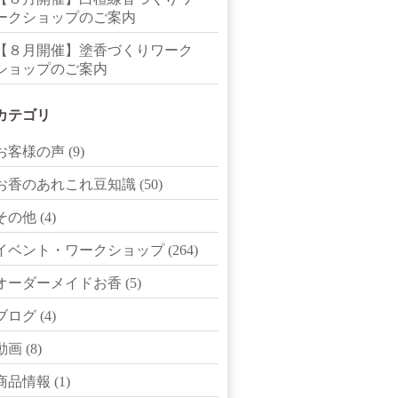
ークショップのご案内
【８月開催】塗香づくりワーク
ショップのご案内
カテゴリ
お客様の声
(9)
お香のあれこれ豆知識
(50)
その他
(4)
イベント・ワークショップ
(264)
オーダーメイドお香
(5)
ブログ
(4)
動画
(8)
商品情報
(1)